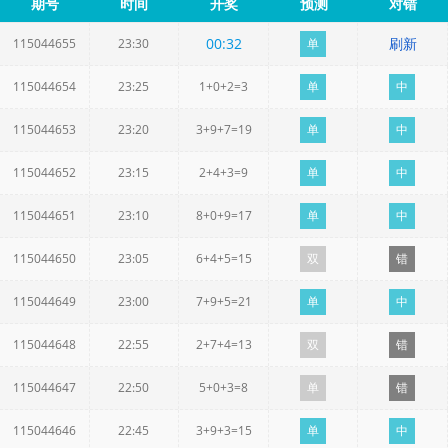
期号
时间
开奖
预测
对错
00
:
32
刷新
115044655
23:30
单
115044654
23:25
1+0+2=3
单
中
115044653
23:20
3+9+7=19
单
中
115044652
23:15
2+4+3=9
单
中
115044651
23:10
8+0+9=17
单
中
115044650
23:05
6+4+5=15
双
错
115044649
23:00
7+9+5=21
单
中
115044648
22:55
2+7+4=13
双
错
115044647
22:50
5+0+3=8
单
错
115044646
22:45
3+9+3=15
单
中