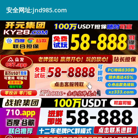
安全网址:jnd985.com