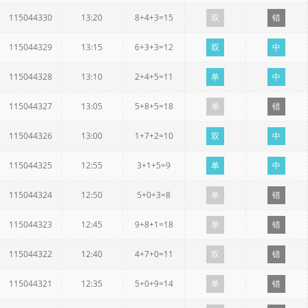
115044330
13:20
8+4+3=15
双
错
115044329
13:15
6+3+3=12
双
中
115044328
13:10
2+4+5=11
单
中
115044327
13:05
5+8+5=18
单
错
115044326
13:00
1+7+2=10
双
中
115044325
12:55
3+1+5=9
单
中
115044324
12:50
5+0+3=8
单
错
115044323
12:45
9+8+1=18
单
错
115044322
12:40
4+7+0=11
双
错
115044321
12:35
5+0+9=14
单
错