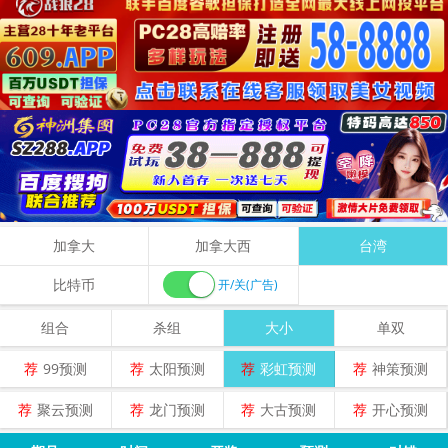
加拿大
加拿大西
台湾
比特币
开/关(广告)
组合
杀组
大小
单双
荐
99预测
荐
太阳预测
荐
彩虹预测
荐
神策预测
荐
聚云预测
荐
龙门预测
荐
大古预测
荐
开心预测