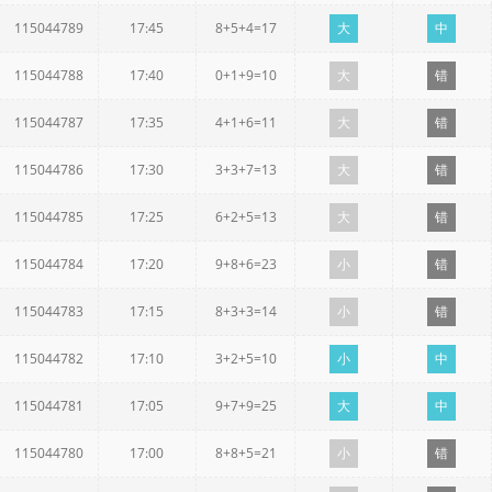
115044789
17:45
8+5+4=17
大
中
115044788
17:40
0+1+9=10
大
错
115044787
17:35
4+1+6=11
大
错
115044786
17:30
3+3+7=13
大
错
115044785
17:25
6+2+5=13
大
错
115044784
17:20
9+8+6=23
小
错
115044783
17:15
8+3+3=14
小
错
115044782
17:10
3+2+5=10
小
中
115044781
17:05
9+7+9=25
大
中
115044780
17:00
8+8+5=21
小
错