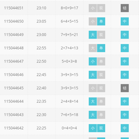
115044651
23:10
8+0+9=17
小
双
错
115044650
23:05
6+4+5=15
小
单
中
115044649
23:00
7+9+5=21
大
双
中
115044648
22:55
2+7+4=13
大
单
中
115044647
22:50
5+0+3=8
小
单
中
115044646
22:45
3+9+3=15
大
双
中
115044645
22:40
3+9+3=15
小
双
错
115044644
22:35
2+4+8=14
大
单
中
115044643
22:30
7+6+5=18
大
单
中
115044642
22:25
0+4+0=4
小
双
中