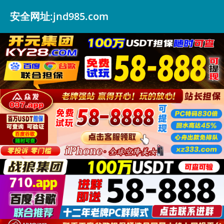
安全网址:jnd985.com