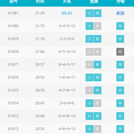
期号
时间
开奖
预测
对错
00
:
41
刷新
61681
21:20
大
单
61680
21:15
3+4+5=12
小
单
中
61679
21:10
2+2+0=4
小
双
中
61678
21:04
6+5+3=14
小
单
错
61677
20:57
8+4+5=17
小
单
中
61676
20:55
1+6+4=11
小
单
中
61675
20:50
4+7+6=17
小
单
中
61674
20:45
2+0+4=6
小
单
中
61673
20:40
6+0+8=14
大
双
中
61672
20:35
4+8+0=12
小
单
中