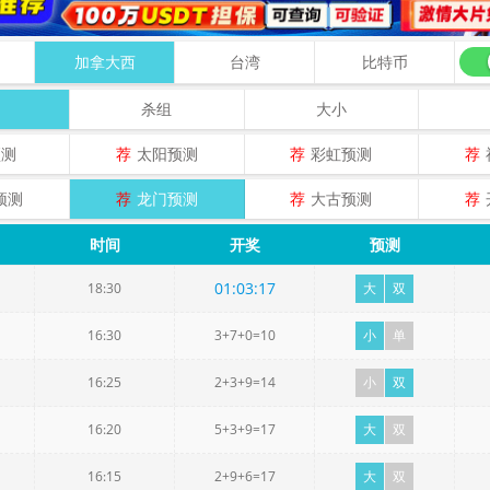
加拿大西
台湾
比特币
杀组
大小
预测
荐
太阳预测
荐
彩虹预测
荐
预测
荐
龙门预测
荐
大古预测
荐
时间
开奖
预测
01
:
03
:
16
18:30
大
双
16:30
3+7+0=10
小
单
16:25
2+3+9=14
小
双
16:20
5+3+9=17
大
双
16:15
2+9+6=17
大
双