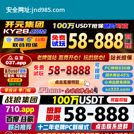
安全网址:jnd985.com