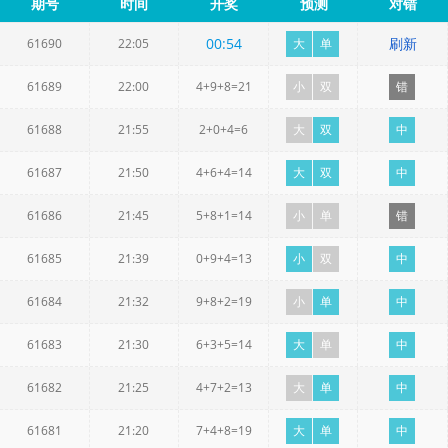
期号
时间
开奖
预测
对错
00
:
54
刷新
61690
22:05
大
单
61689
22:00
4+9+8=21
小
双
错
61688
21:55
2+0+4=6
大
双
中
61687
21:50
4+6+4=14
大
双
中
61686
21:45
5+8+1=14
小
单
错
61685
21:39
0+9+4=13
小
双
中
61684
21:32
9+8+2=19
小
单
中
61683
21:30
6+3+5=14
大
单
中
61682
21:25
4+7+2=13
大
单
中
61681
21:20
7+4+8=19
大
单
中