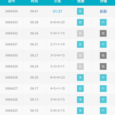
期号
时间
开奖
预测
对错
01
:
37
刷新
3466434
06:41
双
3466433
06:38
6+8+6=20
双
中
3466432
06:34
5+9+1=15
双
错
3466431
06:31
2+7+1=10
双
中
3466430
06:27
3+3+9=15
双
错
3466429
06:24
5+3+3=11
双
错
3466428
06:20
8+6+9=23
单
中
3466427
06:17
4+5+1=10
双
中
3466426
06:13
3+9+3=15
单
中
3466425
06:10
5+8+2=15
单
中