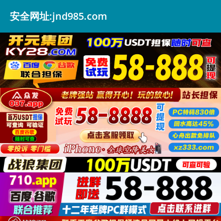
安全网址:jnd985.com