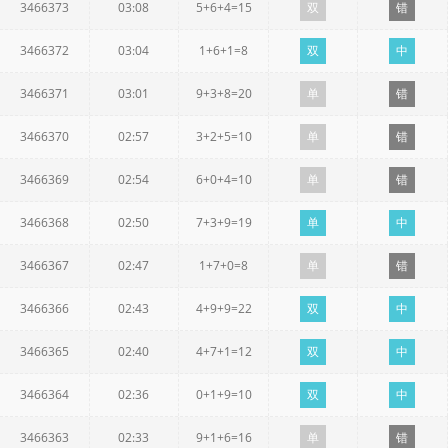
3466373
03:08
5+6+4=15
双
错
3466372
03:04
1+6+1=8
双
中
3466371
03:01
9+3+8=20
单
错
3466370
02:57
3+2+5=10
单
错
3466369
02:54
6+0+4=10
单
错
3466368
02:50
7+3+9=19
单
中
3466367
02:47
1+7+0=8
单
错
3466366
02:43
4+9+9=22
双
中
3466365
02:40
4+7+1=12
双
中
3466364
02:36
0+1+9=10
双
中
3466363
02:33
9+1+6=16
单
错