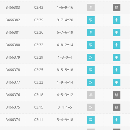
3466383
03:43
1+6+9=16
单
错
3466382
03:39
9+7+4=20
双
中
3466381
03:36
6+7+6=19
单
中
3466380
03:32
4+8+2=14
双
中
3466379
03:29
1+3+0=4
双
中
3466378
03:25
8+5+5=18
双
中
3466377
03:22
1+9+4=14
双
中
3466376
03:18
4+5+3=12
单
错
3466375
03:15
0+4+1=5
双
错
3466374
03:11
5+4+9=18
双
中