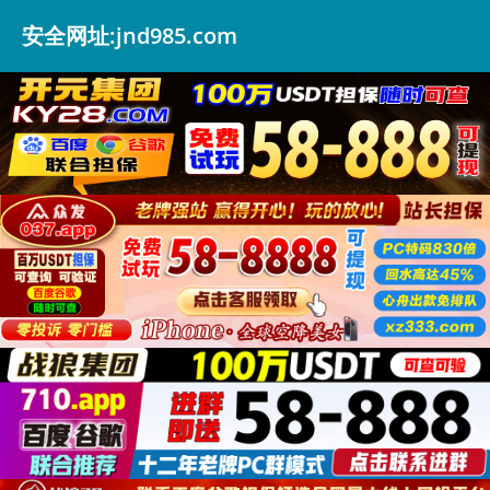
安全网址:jnd985.com