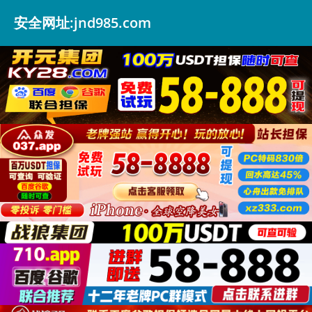
安全网址:jnd985.com