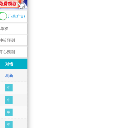
开/关(广告)
单双
神策预测
开心预测
对错
刷新
中
中
中
中