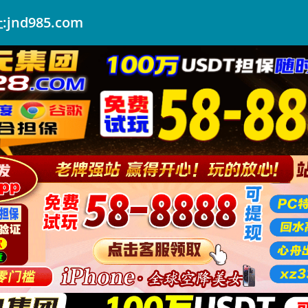
jnd985.com