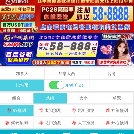
加拿大
加拿大西
台湾
比特币
开/关(广告)
组合
杀组
大小
单双
荐
99预测
荐
太阳预测
荐
彩虹预测
荐
神策预测
荐
聚云预测
荐
龙门预测
荐
大古预测
荐
开心预测