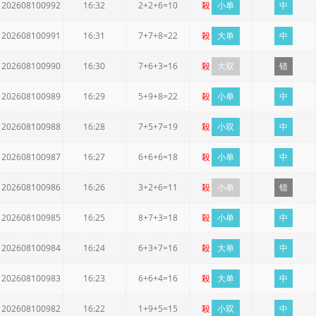
202608100992
16:32
2+2+6=10
殺
小单
中
202608100991
16:31
7+7+8=22
殺
大单
中
202608100990
16:30
7+6+3=16
殺
大双
错
202608100989
16:29
5+9+8=22
殺
小单
中
202608100988
16:28
7+5+7=19
殺
小双
中
202608100987
16:27
6+6+6=18
殺
小单
中
202608100986
16:26
3+2+6=11
殺
小单
错
202608100985
16:25
8+7+3=18
殺
小单
中
202608100984
16:24
6+3+7=16
殺
大单
中
202608100983
16:23
6+6+4=16
殺
大单
中
202608100982
16:22
1+9+5=15
殺
小双
中