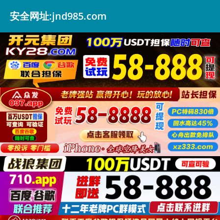
安全网址:jnd985.com