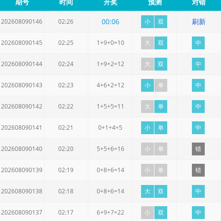
期号
时间
开奖
预测
对错
00
:
05
刷新
202608090146
02:26
小
双
202608090145
02:25
1+9+0=10
大
双
中
202608090144
02:24
1+9+2=12
大
双
中
202608090143
02:23
4+6+2=12
小
单
中
202608090142
02:22
1+5+5=11
大
单
中
202608090141
02:21
0+1+4=5
小
单
中
202608090140
02:20
5+5+6=16
小
单
错
202608090139
02:19
0+8+6=14
小
单
错
202608090138
02:18
0+8+6=14
大
双
中
202608090137
02:17
6+9+7=22
小
双
中